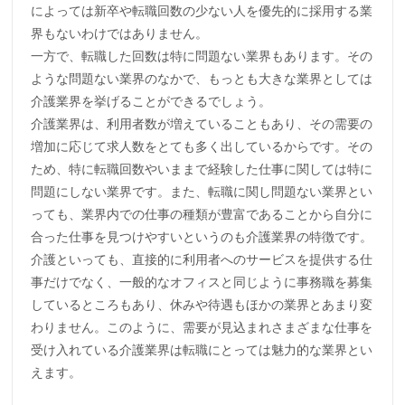
によっては新卒や転職回数の少ない人を優先的に採用する業
界もないわけではありません。
一方で、転職した回数は特に問題ない業界もあります。その
ような問題ない業界のなかで、もっとも大きな業界としては
介護業界を挙げることができるでしょう。
介護業界は、利用者数が増えていることもあり、その需要の
増加に応じて求人数をとても多く出しているからです。その
ため、特に転職回数やいままで経験した仕事に関しては特に
問題にしない業界です。また、転職に関し問題ない業界とい
っても、業界内での仕事の種類が豊富であることから自分に
合った仕事を見つけやすいというのも介護業界の特徴です。
介護といっても、直接的に利用者へのサービスを提供する仕
事だけでなく、一般的なオフィスと同じように事務職を募集
しているところもあり、休みや待遇もほかの業界とあまり変
わりません。このように、需要が見込まれさまざまな仕事を
受け入れている介護業界は転職にとっては魅力的な業界とい
えます。