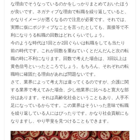
な理由でそうなっているのかをしっかりまとめておいたほう
が良いです。ネガティブな理由で転職を繰り返していると、
かなりイメージが悪くなるので注意が必要です。それでは、
実際に仮にポジティブなことを言ったとしても、面接等で不
利になりうる転職の回数はどれくらいでしょう。
今のような時代は1回とか2回ぐらいは転職をしても当たり
前の時代です。これが回数を重ねていくとだんだんと次の転
職の時に不利になります。回数で考えた場合は、3回以上は
黄色信号といったところでしょう。もちろん、それぞれの転
職時に確固たる理由があれば問題ないです。
さて、業界によって考え方は違ってくるのですが、介護に関
する業界で考えてみた場合、少し他業界に比べると寛大な部
分はあります。それは高齢化社会ということもあり、人手不
足になっているからです。この業界はそういった意味で転職
を繰り返している人にはぴったりです。かなり社会貢献にも
なりますし、やり甲斐を見つけることもできます。